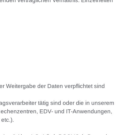
nden vertraglichen Verhältnis. Einzelheiten
er Weitergabe der Daten verpflichtet sind
gsverarbeiter tätig sind oder die in unserem
rne Rechenzentren, EDV- und IT-Anwendungen,
etc.).