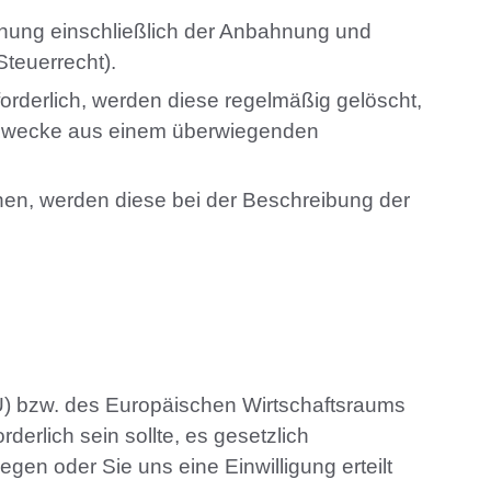
iehung einschließlich der Anbahnung und
teuerrecht).
rforderlich, werden diese regelmäßig gelöscht,
ten Zwecke aus einem überwiegenden
hen, werden diese bei der Beschreibung der
EU) bzw. des Europäischen Wirtschaftsraums
derlich sein sollte, es gesetzlich
gen oder Sie uns eine Einwilligung erteilt