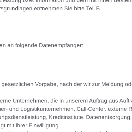
Leistung bzw. Information und dem mit Ihnen bestehe
grundlagen entnehmen Sie bitte Teil B.
ten an folgende Datenempfänger:
ner gesetzlichen Vorgabe, nach der wir zur Meldung od
terne Unternehmen, die in unserem Auftrag aus Auftra
 Kurier- und Logistikunternehmen, Call-Center, exte
sdienstleistung, Kreditinstitute, Datenentsorgung, 
gt mit Ihrer Einwilligung.