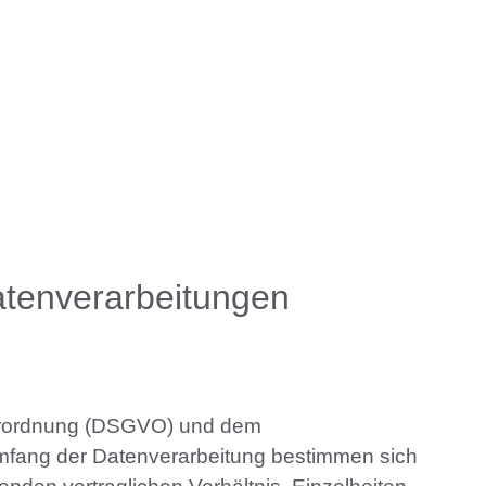
atenverarbeitungen
verordnung (DSGVO) und dem
mfang der Datenverarbeitung bestimmen sich