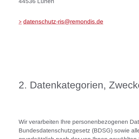
44536 Lünen
datenschutz-ris@remondis.de
2
.
Datenkategorien
, Zweck
Wir verarbeiten Ihre personenbezogenen Da
Bundesdatenschutzgesetz (BDSG) sowie allen