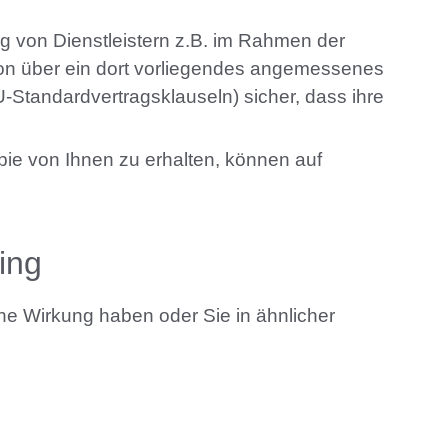
g von Dienstleistern z.B. im Rahmen der
ion über ein dort vorliegendes angemessenes
U-Standardvertragsklauseln) sicher, dass ihre
ie von Ihnen zu erhalten, können auf
ling
che Wirkung haben oder Sie in ähnlicher