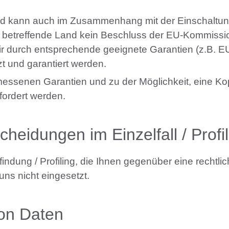
land kann auch im Zusammenhang mit der Einschaltun
das betreffende Land kein Beschluss der EU-Kommiss
wir durch entsprechende geeignete Garantien (z.B. E
 und garantiert werden.
essenen Garantien und zu der Möglichkeit, eine Kop
ordert werden.
cheidungen im Einzelfall / Profi
indung / Profiling, die Ihnen gegenüber eine rechtli
uns nicht eingesetzt.
von Daten