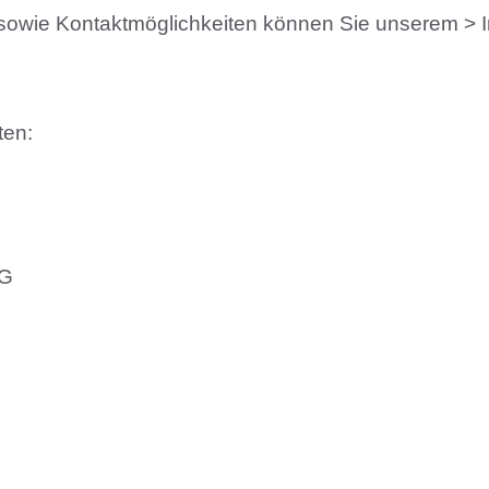
owie Kontaktmöglichkeiten können Sie unserem
ten:
KG