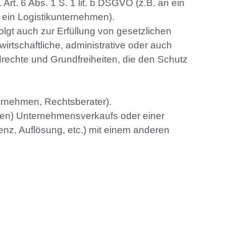
Art. 6 Abs. 1 S. 1 lit. b DSGVO (z.B. an ein
 ein Logistikunternehmen).
gt auch zur Erfüllung von gesetzlichen
irtschaftliche, administrative oder auch
drechte und Grundfreiheiten, die den Schutz
ernehmen, Rechtsberater).
isen) Unternehmensverkaufs oder einer
nz, Auflösung, etc.) mit einem anderen