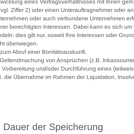
wicklung eines Vertragsverhältnisses mit Ihnen gem. 
l. Ziffer 2) oder einen Unterauftragnehmer oder an
nternehmen oder auch verbundene Unternehmen erfol
er berechtigten Interessen. Dabei kann es sich um w
eln; dies gilt nur, soweit Ihre Interessen oder Grun
ht überwiegen.
 zum Abruf einer Bonitätsauskunft.
nd Geltendmachung von Ansprüchen (z.B. Inkassount
g, Vorbereitung und/oder Durchführung eines (teilwe
B. die Übernahme im Rahmen der Liquidation, Insolve
d Dauer der Speicherung