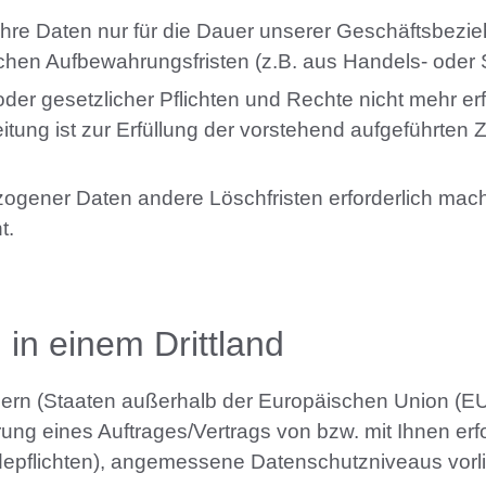
 Ihre Daten nur für die Dauer unserer Geschäftsbez
chen Aufbewahrungsfristen (z.B. aus Handels- oder S
r oder gesetzlicher Pflichten und Rechte nicht mehr e
rbeitung ist zur Erfüllung der vorstehend aufgeführ
ogener Daten andere Löschfristen erforderlich mac
t.
 in einem Drittland
ändern (Staaten außerhalb der Europäischen Union (
ng eines Auftrages/Vertrags von bzw. mit Ihnen erfor
ldepflichten), angemessene Datenschutzniveaus vorlie