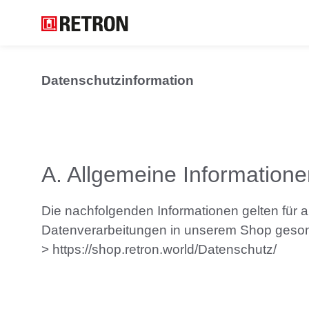
springen
Zur Hauptnavigation springen
Datenschutzinformation
A.
Allgemeine Informatione
Die nachfolgenden Informationen gelten für a
Datenverarbeitungen in unserem Shop gesond
https://shop.retron.world/Datenschutz/