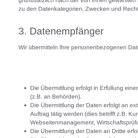
grundsätzlich nach der von Ihnen gewählten 
zu den Datenkategorien, Zwecken und Rechts
3
. Datenempfänger
Wir übermitteln Ihre personenbezogenen Da
Die Übermittlung erfolgt in Erfüllung ei
(z.B. an Behörden).
Die Übermittlung der Daten erfolgt an ex
Auftrag tätig werden (dies betrifft z.B.
Webseitenmanagement, Wirtschaftsprüfung
Die Übermittlung der Daten an Dritte erfol